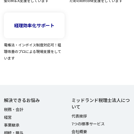
型のM＆A支援をしています
ためのkintone支援をしています
経理効率化サポート
電帳法・インボイス制度対応可！経
理改善のプロによる現場支援をして
います
解決できるお悩み
ミッドランド税理士法人につ
いて
税務・会計
代表挨拶
経営
7つの標準サービス
事業継承
会社概要
相続・贈与