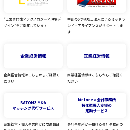
“士業専門性×テクノロジー×現場デ
中部の5つ税理士法人によるミッドラ
ザイン”をご提案しています
ンド・アライアンスがサポートしま
す
企業経営情報
医業経営情報
企業経営情報はこちらからご確認く
医業経営情報はこちらからご確認く
ださい
ださい
kintone×会計事務所
BATONZ M&A
特化型導入支援の
マッチング代行サービス
定額サービス
家族経営・個人事業向けに成果報酬
会計事務所が手掛ける会計事務所の