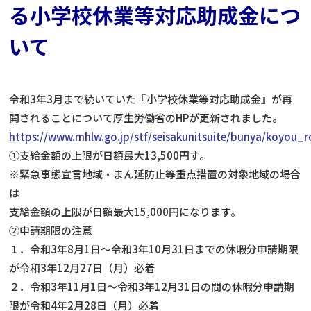
る小学校休業等対応助成金につ
いて
令和3年3月まで続いていた『小学校休業等対応助成金』が再
開されることについて厚生労働省のHPが更新されました。
https://www.mhlw.go.jp/stf/seisakunitsuite/bunya/koyou
①支給金額の上限が日額最大13,500円す。
※緊急事態宣言地域・まん延防止等重点措置の対象地域の場合
は
支給金額の上限が日額最大15,000円になります。
②申請期限の注意
１．令和3年8月1日～令和3年10月31日までの休暇分申請期限
が令和3年12月27日（月）必着
２．令和3年11月1日～令和3年12月31日の間の休暇分申請期
限が令和4年2月28日（月）必着